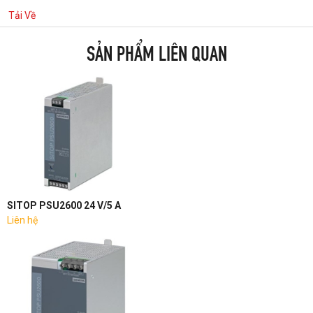
Tải Về
SẢN PHẨM LIÊN QUAN
SITOP PSU2600 24 V/5 A
Liên hệ