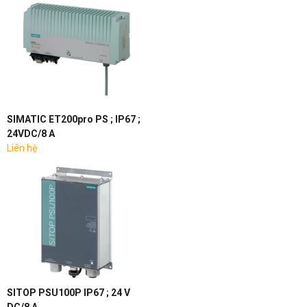
SIMATIC ET200pro PS ; IP67 ;
24VDC/8 A
Liên hệ
SITOP PSU100P IP67 ; 24 V