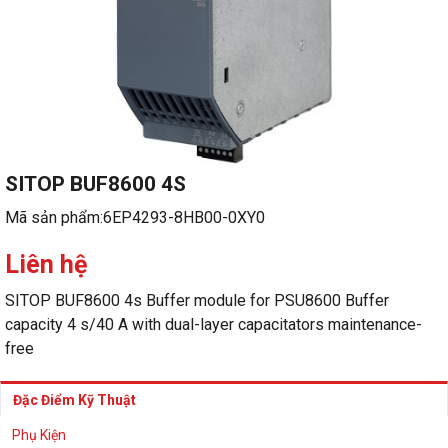
SITOP BUF8600 4S
Mã sản phẩm:
6EP4293-8HB00-0XY0
Liên hệ
SITOP BUF8600 4s Buffer module for PSU8600 Buffer
capacity 4 s/40 A with dual-layer capacitators maintenance-
free
Đặc Điểm Kỹ Thuật
Phụ Kiện