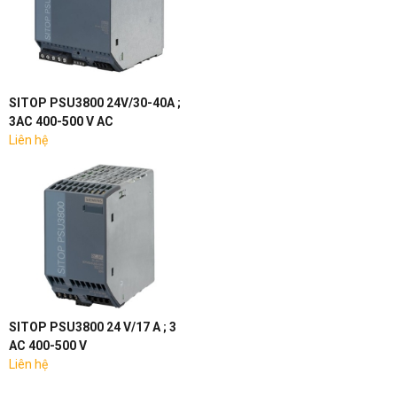
SITOP PSU3800 24V/30-40A ;
3AC 400-500 V AC
Liên hệ
SITOP PSU3800 24 V/17 A ; 3
AC 400-500 V
Liên hệ