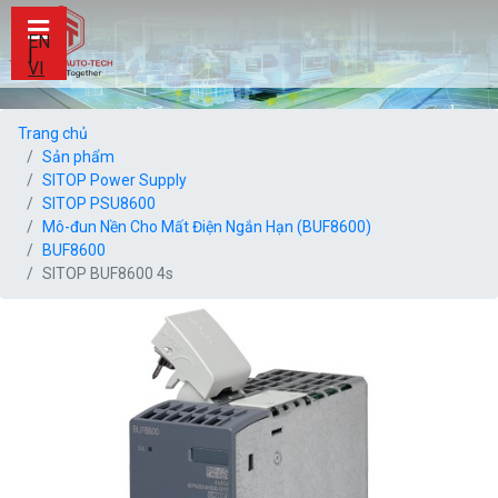
EN
|
VI
Trang chủ
Sản phẩm
SITOP Power Supply
SITOP PSU8600
Mô-đun Nền Cho Mất Điện Ngắn Hạn (BUF8600)
BUF8600
SITOP BUF8600 4s