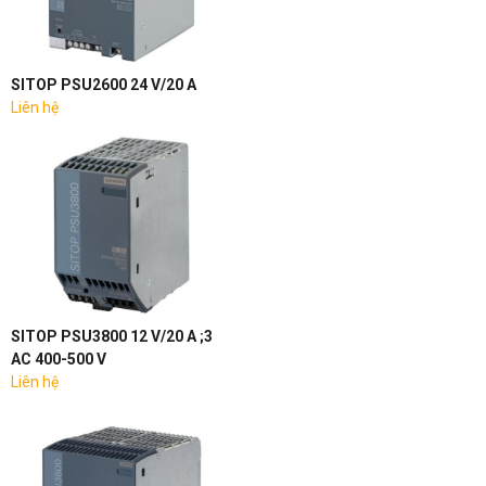
SITOP PSU2600 24 V/20 A
Liên hệ
SITOP PSU3800 12 V/20 A ;3
AC 400-500 V
Liên hệ