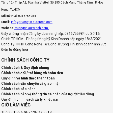
Tầng 12 - Tháp A2, Tòa nhà Viettel, Số 285 Cách Mạng Tháng Tám , P. Hòa
Hưng, Tp.HCM
Mã số thuế:
0316755984
Email:
info@truongtin-autotech.com
Website:
truongtin-autotech.com
Giấy chứng nhận đăng ký doanh nghiệp: 0316755984 do Sở Tài
Chính TP.HCM - Phòng Đăng Ký Kinh Doanh cấp ngày 18/3/2021
Công Ty TNHH Công Nghệ Tự Động Trường Tín, kinh doanh lĩnh vực
Điện tự động hoá
CHÍNH SÁCH CÔNG TY
Chính sách & Quy định chung
Chính sách đổi / trả hàng và hoàn tiền
Quy định và hình thức thanh toán
Chính sách vận chuyển và giao nhận
Chính sách bảo hành
Chính sách bảo vệ thông tin cá nhân của người tiêu dùng
Quy định chính sách xử lý khiếu nại
GIỜ LÀM VIỆC
Thứ 2 - Thứ 6: 8h - 12h, 13h - 17h