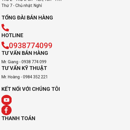
Thứ 7 - Chủ nhật: Nghỉ
TỔNG ĐÀI BÁN HÀNG
HOTLINE
0938774099
TƯ VẤN BÁN HÀNG
Mr. Giang - 0938 774 099
TƯ VẤN KỸ THUẬT
Mr. Hoàng - 0984 352 221
KẾT NỐI VỚI CHÚNG TÔI
THANH TOÁN