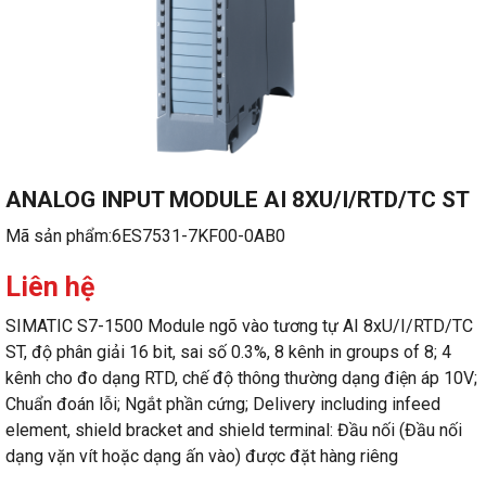
ANALOG INPUT MODULE AI 8XU/I/RTD/TC ST
Mã sản phẩm:
6ES7531-7KF00-0AB0
Liên hệ
SIMATIC S7-1500 Module ngõ vào tương tự AI 8xU/I/RTD/TC
ST, độ phân giải 16 bit, sai số 0.3%, 8 kênh in groups of 8; 4
kênh cho đo dạng RTD, chế độ thông thường dạng điện áp 10V;
Chuẩn đoán lỗi; Ngắt phần cứng; Delivery including infeed
element, shield bracket and shield terminal: Đầu nối (Đầu nối
dạng vặn vít hoặc dạng ấn vào) được đặt hàng riêng