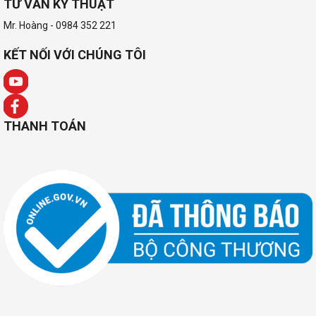
TƯ VẤN KỸ THUẬT
Mr. Hoàng - 0984 352 221
KẾT NỐI VỚI CHÚNG TÔI
THANH TOÁN