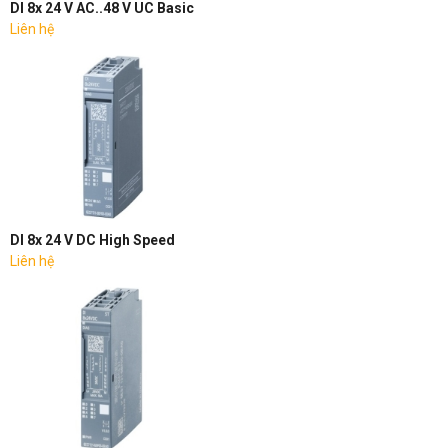
DI 8x 24 V AC..48 V UC Basic
Liên hệ
DI 8x 24 V DC High Speed
Liên hệ