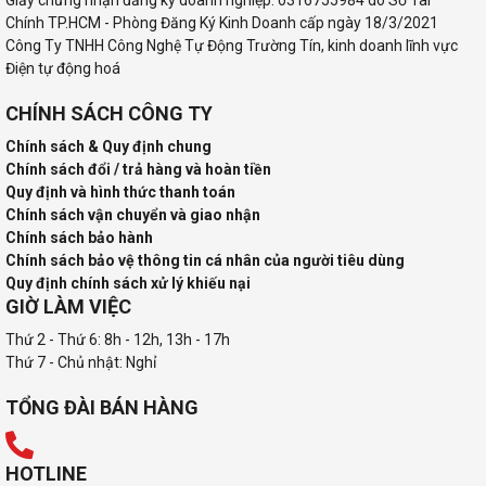
Giấy chứng nhận đăng ký doanh nghiệp: 0316755984 do Sở Tài
Chính TP.HCM - Phòng Đăng Ký Kinh Doanh cấp ngày 18/3/2021
Công Ty TNHH Công Nghệ Tự Động Trường Tín, kinh doanh lĩnh vực
Điện tự động hoá
CHÍNH SÁCH CÔNG TY
Chính sách & Quy định chung
Chính sách đổi / trả hàng và hoàn tiền
Quy định và hình thức thanh toán
Chính sách vận chuyển và giao nhận
Chính sách bảo hành
Chính sách bảo vệ thông tin cá nhân của người tiêu dùng
Quy định chính sách xử lý khiếu nại
GIỜ LÀM VIỆC
Thứ 2 - Thứ 6: 8h - 12h, 13h - 17h
Thứ 7 - Chủ nhật: Nghỉ
TỔNG ĐÀI BÁN HÀNG
HOTLINE