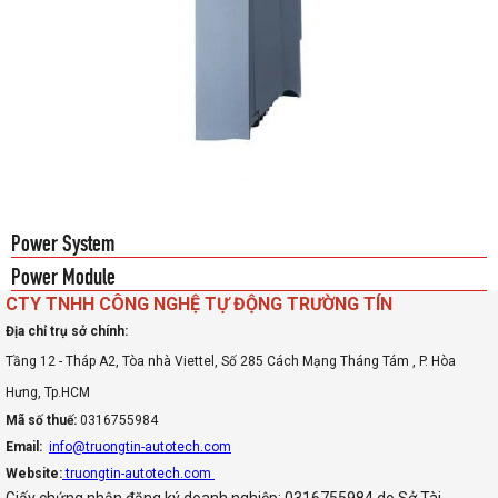
Power System
Power Module
CTY TNHH CÔNG NGHỆ TỰ ĐỘNG TRƯỜNG TÍN
Địa chỉ trụ sở chính:
Tầng 12 - Tháp A2, Tòa nhà Viettel, Số 285 Cách Mạng Tháng Tám , P. Hòa
Hưng, Tp.HCM
Mã số thuế:
0316755984
Email:
info@truongtin-autotech.com
Website:
truongtin-autotech.com