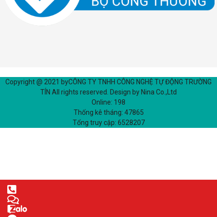
Copyright @ 2021 by
CÔNG TY TNHH CÔNG NGHỆ TỰ ĐỘNG TRƯỜNG
TÍN
All rights reserved. Design by Nina Co.,Ltd
Online:
198
Thống kê tháng:
47865
Tổng truy cập:
6528207