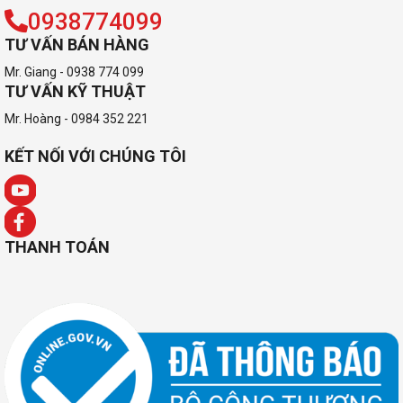
0938774099
TƯ VẤN BÁN HÀNG
Mr. Giang - 0938 774 099
TƯ VẤN KỸ THUẬT
Mr. Hoàng - 0984 352 221
KẾT NỐI VỚI CHÚNG TÔI
THANH TOÁN