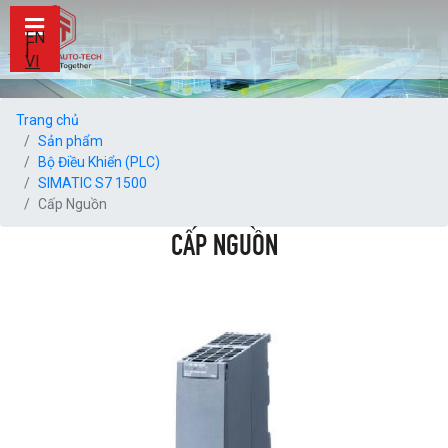
EN
|
VI
Trang chủ
Sản phẩm
Bộ Điều Khiển (PLC)
SIMATIC S7 1500
Cấp Nguồn
CẤP NGUỒN