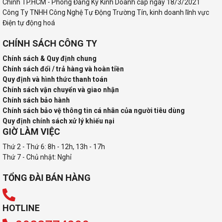
Chính TP.HCM - Phòng Đăng Ký Kinh Doanh cấp ngày 18/3/2021
Công Ty TNHH Công Nghệ Tự Động Trường Tín, kinh doanh lĩnh vực
Điện tự động hoá
CHÍNH SÁCH CÔNG TY
Chính sách & Quy định chung
Chính sách đổi / trả hàng và hoàn tiền
Quy định và hình thức thanh toán
Chính sách vận chuyển và giao nhận
Chính sách bảo hành
Chính sách bảo vệ thông tin cá nhân của người tiêu dùng
Quy định chính sách xử lý khiếu nại
GIỜ LÀM VIỆC
Thứ 2 - Thứ 6: 8h - 12h, 13h - 17h
Thứ 7 - Chủ nhật: Nghỉ
TỔNG ĐÀI BÁN HÀNG
HOTLINE