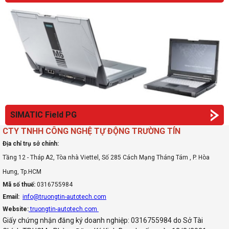
SIMATIC Field PG
CTY TNHH CÔNG NGHỆ TỰ ĐỘNG TRƯỜNG TÍN
Địa chỉ trụ sở chính:
Tầng 12 - Tháp A2, Tòa nhà Viettel, Số 285 Cách Mạng Tháng Tám , P. Hòa
Hưng, Tp.HCM
Mã số thuế:
0316755984
Email:
info@truongtin-autotech.com
Website:
truongtin-autotech.com
Giấy chứng nhận đăng ký doanh nghiệp: 0316755984 do Sở Tài