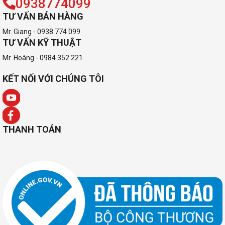
0938774099
TƯ VẤN BÁN HÀNG
Mr. Giang - 0938 774 099
TƯ VẤN KỸ THUẬT
Mr. Hoàng - 0984 352 221
KẾT NỐI VỚI CHÚNG TÔI
THANH TOÁN