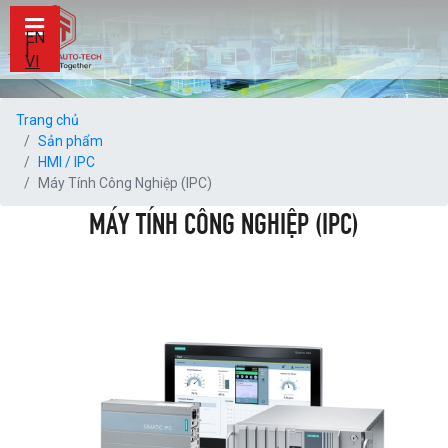
EN
|
VI
Trang chủ
Sản phẩm
HMI / IPC
Máy Tính Công Nghiệp (IPC)
MÁY TÍNH CÔNG NGHIỆP (IPC)