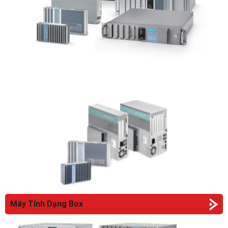
Máy Tính Dạng Box