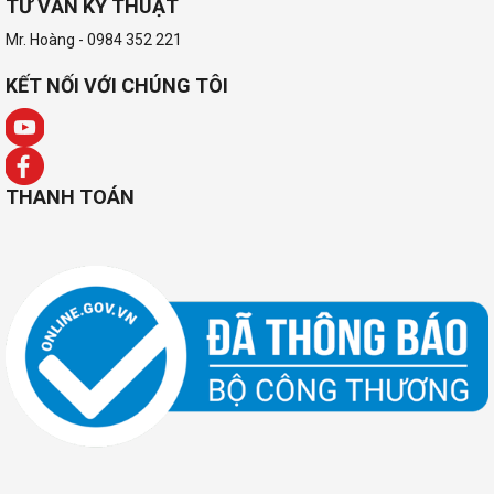
TƯ VẤN KỸ THUẬT
Mr. Hoàng - 0984 352 221
KẾT NỐI VỚI CHÚNG TÔI
THANH TOÁN