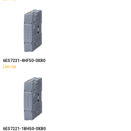
6ES7231-4HF50-0XB0
Liên hệ
6ES7221-1BH50-0XB0