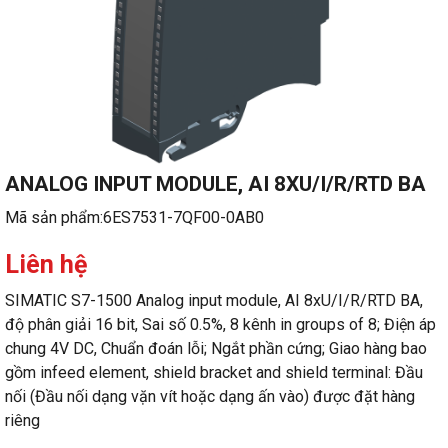
ANALOG INPUT MODULE, AI 8XU/I/R/RTD BA
Mã sản phẩm:
6ES7531-7QF00-0AB0
Liên hệ
SIMATIC S7-1500 Analog input module, AI 8xU/I/R/RTD BA,
độ phân giải 16 bit, Sai số 0.5%, 8 kênh in groups of 8; Điện áp
chung 4V DC, Chuẩn đoán lỗi; Ngắt phần cứng; Giao hàng bao
gồm infeed element, shield bracket and shield terminal: Đầu
nối (Đầu nối dạng vặn vít hoặc dạng ấn vào) được đặt hàng
riêng