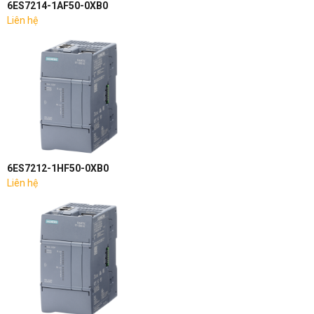
6ES7214-1AF50-0XB0
Liên hệ
6ES7212-1HF50-0XB0
Liên hệ