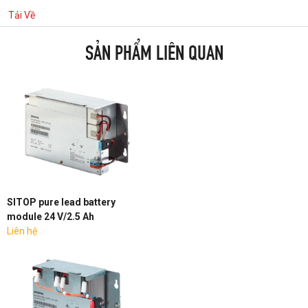
Tải Về
SẢN PHẨM LIÊN QUAN
SITOP pure lead battery
module 24 V/2.5 Ah
Liên hệ