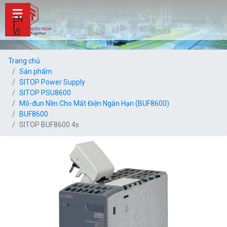
EN
|
VI
Trang chủ
Sản phẩm
SITOP Power Supply
SITOP PSU8600
Mô-đun Nền Cho Mất Điện Ngắn Hạn (BUF8600)
BUF8600
SITOP BUF8600 4s