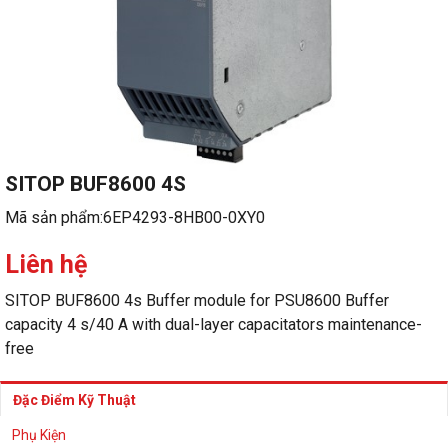
SITOP BUF8600 4S
Mã sản phẩm:
6EP4293-8HB00-0XY0
Liên hệ
SITOP BUF8600 4s Buffer module for PSU8600 Buffer
capacity 4 s/40 A with dual-layer capacitators maintenance-
free
Đặc Điểm Kỹ Thuật
Phụ Kiện