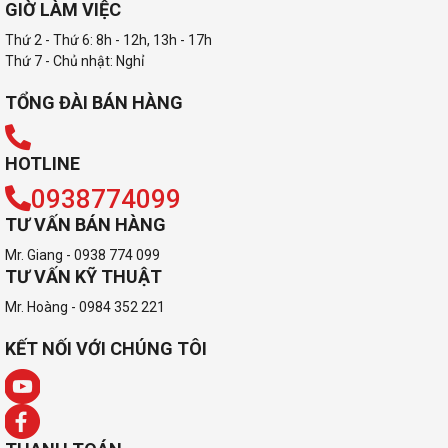
GIỜ LÀM VIỆC
Thứ 2 - Thứ 6: 8h - 12h, 13h - 17h
Thứ 7 - Chủ nhật: Nghỉ
TỔNG ĐÀI BÁN HÀNG
HOTLINE
0938774099
TƯ VẤN BÁN HÀNG
Mr. Giang - 0938 774 099
TƯ VẤN KỸ THUẬT
Mr. Hoàng - 0984 352 221
KẾT NỐI VỚI CHÚNG TÔI