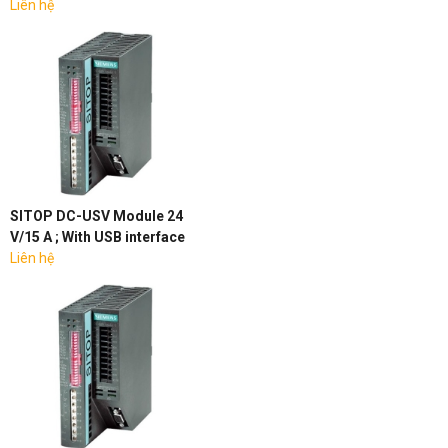
Liên hệ
SITOP DC-USV Module 24
V/15 A ; With USB interface
Liên hệ