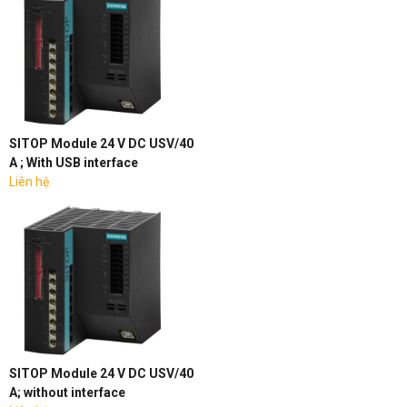
SITOP Module 24 V DC USV/40
A ; With USB interface
Liên hệ
SITOP Module 24 V DC USV/40
A; without interface