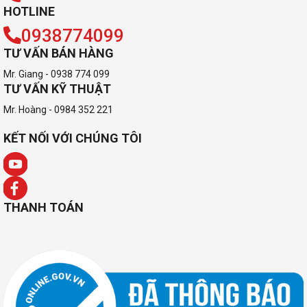
HOTLINE
0938774099
TƯ VẤN BÁN HÀNG
Mr. Giang - 0938 774 099
TƯ VẤN KỸ THUẬT
Mr. Hoàng - 0984 352 221
KẾT NỐI VỚI CHÚNG TÔI
THANH TOÁN