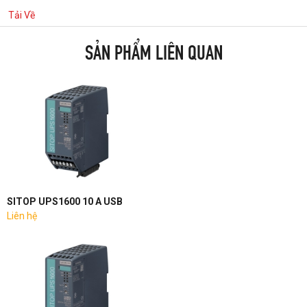
Tải Về
SẢN PHẨM LIÊN QUAN
SITOP UPS1600 10 A USB
Liên hệ