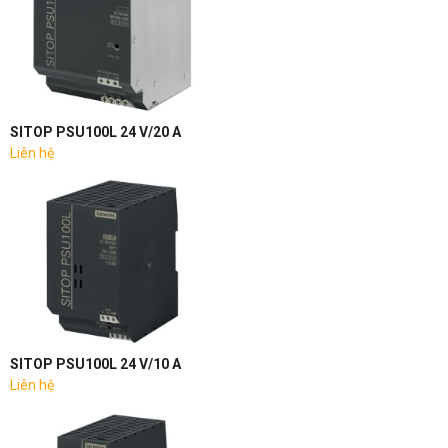
SITOP PSU100L 24 V/20 A
Liên hệ
SITOP PSU100L 24 V/10 A
Liên hệ