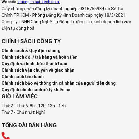
Website:
truongtin-autotech.com
Giấy chứng nhận đăng ký doanh nghiệp: 0316755984 do Sở Tài
Chính TP.HCM - Phòng Đăng Ký Kinh Doanh cấp ngày 18/3/2021
Công Ty TNHH Công Nghệ Tự Động Trường Tín, kinh doanh lĩnh vực
Điện tự động hoá
CHÍNH SÁCH CÔNG TY
Chính sách & Quy định chung
Chính sách đổi / trả hàng và hoàn tiền
Quy định và hình thức thanh toán
Chính sách vận chuyển và giao nhận
Chính sách bảo hành
Chính sách bảo vệ thông tin cá nhân của người tiêu dùng
Quy định chính sách xử lý khiếu nại
GIỜ LÀM VIỆC
Thứ 2 - Thứ 6: 8h - 12h, 13h - 17h
Thứ 7 - Chủ nhật: Nghỉ
TỔNG ĐÀI BÁN HÀNG