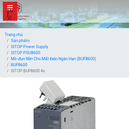
EN
|
VI
Trang chủ
Sản phẩm
SITOP Power Supply
SITOP PSU8600
Mô-đun Nền Cho Mất Điện Ngắn Hạn (BUF8600)
BUF8600
SITOP BUF8600 4s