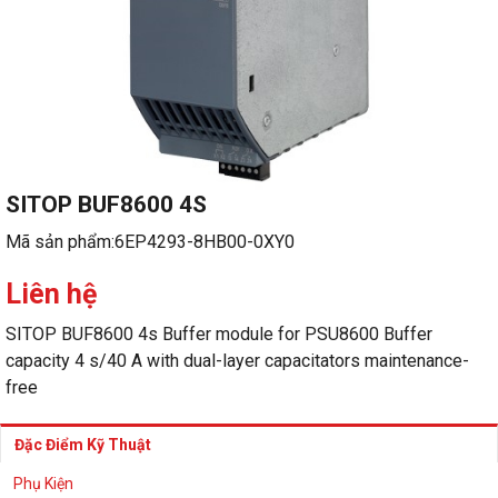
SITOP BUF8600 4S
Mã sản phẩm:
6EP4293-8HB00-0XY0
Liên hệ
SITOP BUF8600 4s Buffer module for PSU8600 Buffer
capacity 4 s/40 A with dual-layer capacitators maintenance-
free
Đặc Điểm Kỹ Thuật
Phụ Kiện