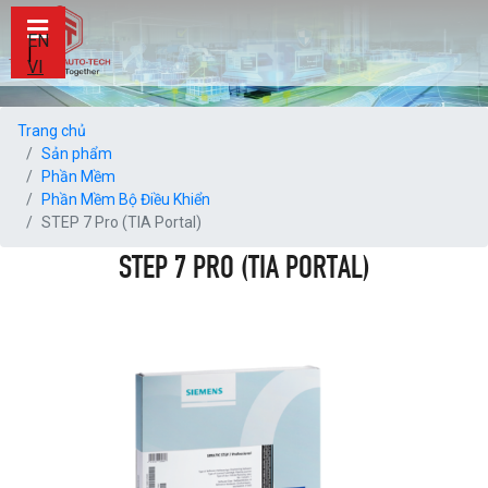
EN
|
VI
Trang chủ
Sản phẩm
Phần Mềm
Phần Mềm Bộ Điều Khiển
STEP 7 Pro (TIA Portal)
STEP 7 PRO (TIA PORTAL)