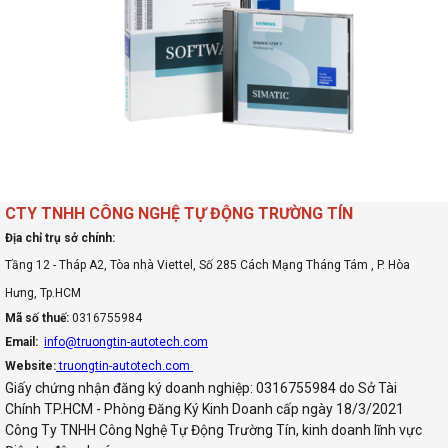
CTY TNHH CÔNG NGHỆ TỰ ĐỘNG TRƯỜNG TÍN
Địa chỉ trụ sở chính:
Tầng 12 - Tháp A2, Tòa nhà Viettel, Số 285 Cách Mạng Tháng Tám , P. Hòa
Hưng, Tp.HCM
Mã số thuế:
0316755984
Email:
info@truongtin-autotech.com
Website:
truongtin-autotech.com
Giấy chứng nhận đăng ký doanh nghiệp: 0316755984 do Sở Tài
Chính TP.HCM - Phòng Đăng Ký Kinh Doanh cấp ngày 18/3/2021
Công Ty TNHH Công Nghệ Tự Động Trường Tín, kinh doanh lĩnh vực