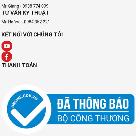
Mr. Giang - 0938 774 099
TƯ VẤN KỸ THUẬT
Mr. Hoàng - 0984 352 221
KẾT NỐI VỚI CHÚNG TÔI
THANH TOÁN