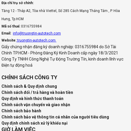
Địa chỉ trụ sở chính:
Tầng 12 - Tháp A2, Tòa nhà Viettel, Số 285 Cách Mạng Tháng Tám , P. Hòa
Hưng, Tp.HCM
Mã số thuế:
0316755984
Email:
info@truongtin-autotech.com
Website:
truongtin-autotech.com
Giấy chứng nhận đăng ký doanh nghiệp: 0316755984 do Sở Tài
Chính TP.HCM - Phòng Đăng Ký Kinh Doanh cấp ngày 18/3/2021
Công Ty TNHH Công Nghệ Tự Động Trường Tín, kinh doanh lĩnh vực
Điện tự động hoá
CHÍNH SÁCH CÔNG TY
Chính sách & Quy định chung
Chính sách đổi / trả hàng và hoàn tiền
Quy định và hình thức thanh toán
Chính sách vận chuyển và giao nhận
Chính sách bảo hành
Chính sách bảo vệ thông tin cá nhân của người tiêu dùng
Quy định chính sách xử lý khiếu nại
GIỜ LÀM VIỆC