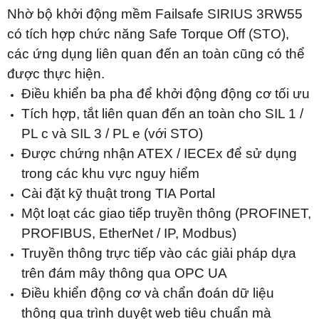
Nhờ bộ khởi động mềm Failsafe SIRIUS 3RW55
có tích hợp chức năng Safe Torque Off (STO),
các ứng dụng liên quan đến an toàn cũng có thể
được thực hiện.
Điều khiển ba pha để khởi động động cơ tối ưu
Tích hợp, tắt liên quan đến an toàn cho SIL 1 /
PL c và SIL 3 / PL e (với STO)
Được chứng nhận ATEX / IECEx để sử dụng
trong các khu vực nguy hiểm
Cài đặt kỹ thuật trong TIA Portal
Một loạt các giao tiếp truyền thông (PROFINET,
PROFIBUS, EtherNet / IP, Modbus)
Truyền thông trực tiếp vào các giải pháp dựa
trên đám mây thông qua OPC UA
Điều khiển động cơ và chẩn đoán dữ liệu
thông qua trình duyệt web tiêu chuẩn mà