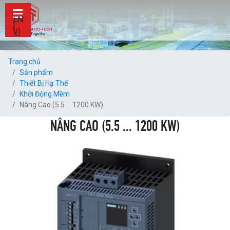
EN
|
VI
Trang chủ
Sản phẩm
Thiết Bị Hạ Thế
Khởi Động Mềm
Nâng Cao (5.5 ... 1200 KW)
NÂNG CAO (5.5 ... 1200 KW)