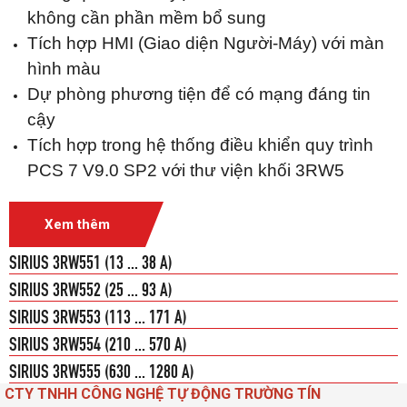
không cần phần mềm bổ sung
Tích hợp HMI (Giao diện Người-Máy) với màn
hình màu
Dự phòng phương tiện để có mạng đáng tin
cậy
Tích hợp trong hệ thống điều khiển quy trình
PCS 7 V9.0 SP2 với thư viện khối 3RW5
Xem thêm
SIRIUS 3RW551 (13 ... 38 A)
SIRIUS 3RW552 (25 ... 93 A)
SIRIUS 3RW553 (113 ... 171 A)
SIRIUS 3RW554 (210 ... 570 A)
SIRIUS 3RW555 (630 ... 1280 A)
CTY TNHH CÔNG NGHỆ TỰ ĐỘNG TRƯỜNG TÍN