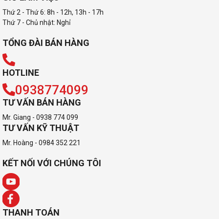
Thứ 2 - Thứ 6: 8h - 12h, 13h - 17h
Thứ 7 - Chủ nhật: Nghỉ
TỔNG ĐÀI BÁN HÀNG
HOTLINE
0938774099
TƯ VẤN BÁN HÀNG
Mr. Giang - 0938 774 099
TƯ VẤN KỸ THUẬT
Mr. Hoàng - 0984 352 221
KẾT NỐI VỚI CHÚNG TÔI
THANH TOÁN