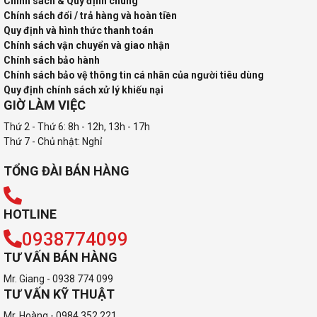
Chính sách & Quy định chung
Chính sách đổi / trả hàng và hoàn tiền
Quy định và hình thức thanh toán
Chính sách vận chuyển và giao nhận
Chính sách bảo hành
Chính sách bảo vệ thông tin cá nhân của người tiêu dùng
Quy định chính sách xử lý khiếu nại
GIỜ LÀM VIỆC
Thứ 2 - Thứ 6: 8h - 12h, 13h - 17h
Thứ 7 - Chủ nhật: Nghỉ
TỔNG ĐÀI BÁN HÀNG
HOTLINE
0938774099
TƯ VẤN BÁN HÀNG
Mr. Giang - 0938 774 099
TƯ VẤN KỸ THUẬT
Mr. Hoàng - 0984 352 221