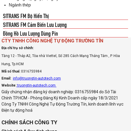
Ngành thép
SITRANS FM Bộ Hiển Thị
SITRANS FM Cảm Biến Lưu Lượng
Đồng Hồ Lưu Lượng Dùng Pin
CTY TNHH CÔNG NGHỆ TỰ ĐỘNG TRƯỜNG TÍN
Địa chỉ trụ sở chính:
Tầng 12 - Tháp A2, Tòa nhà Viettel, Số 285 Cách Mạng Tháng Tám , P. Hòa
Hưng, Tp.HCM
Mã số thuế:
0316755984
Email:
info@truongtin-autotech.com
Website:
truongtin-autotech.com
Giấy chứng nhận đăng ký doanh nghiệp: 0316755984 do Sở Tài
Chính TP.HCM - Phòng Đăng Ký Kinh Doanh cấp ngày 18/3/2021
Công Ty TNHH Công Nghệ Tự Động Trường Tín, kinh doanh lĩnh vực
Điện tự động hoá
CHÍNH SÁCH CÔNG TY