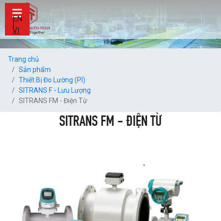
EN
|
VI
Trang chủ
Sản phẩm
Thiết Bị Đo Lường (PI)
SITRANS F - Lưu Lượng
SITRANS FM - Điện Từ
SITRANS FM - ĐIỆN TỪ