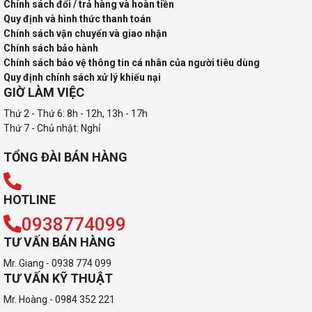
Chính sách đổi / trả hàng và hoàn tiền
Quy định và hình thức thanh toán
Chính sách vận chuyển và giao nhận
Chính sách bảo hành
Chính sách bảo vệ thông tin cá nhân của người tiêu dùng
Quy định chính sách xử lý khiếu nại
GIỜ LÀM VIỆC
Thứ 2 - Thứ 6: 8h - 12h, 13h - 17h
Thứ 7 - Chủ nhật: Nghỉ
TỔNG ĐÀI BÁN HÀNG
HOTLINE
0938774099
TƯ VẤN BÁN HÀNG
Mr. Giang - 0938 774 099
TƯ VẤN KỸ THUẬT
Mr. Hoàng - 0984 352 221