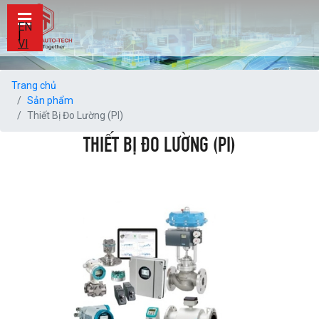
EN
|
VI
Trang chủ
Sản phẩm
Thiết Bị Đo Lường (PI)
THIẾT BỊ ĐO LƯỜNG (PI)