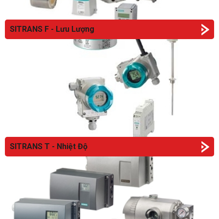
SITRANS F - Lưu Lượng
SITRANS T - Nhiệt Độ