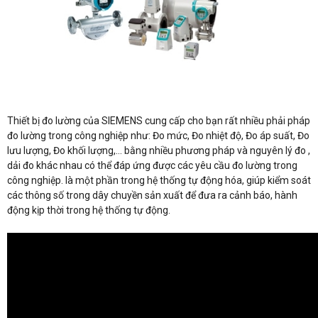
Thiết bị đo lường của SIEMENS cung cấp cho bạn rất nhiều phải pháp
đo lường trong công nghiệp như: Đo mức, Đo nhiệt độ, Đo áp suất, Đo
lưu lượng, Đo khối lượng,… bằng nhiều phương pháp và nguyên lý đo ,
dải đo khác nhau có thể đáp ứng được các yêu cầu đo lường trong
công nghiệp. là một phần trong hệ thống tự động hóa, giúp kiểm soát
các thông số trong dây chuyền sản xuất để đưa ra cảnh báo, hành
động kịp thời trong hệ thống tự động.