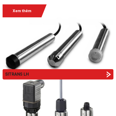
Xem thêm
SITRANS LH