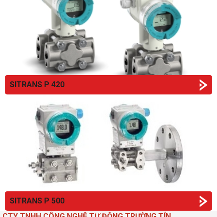
SITRANS P 420
SITRANS P 500
CTY TNHH CÔNG NGHỆ TỰ ĐỘNG TRƯỜNG TÍN