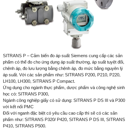
SITRANS P – Cảm biến đo áp suất Siemens cung cấp các sản
phẩm có thể đo cho ứng dụng áp suất thường, áp suất tuyệt đối,
chênh áp, đo lưu lượng bằng chênh áp, đo mức bằng nguyên lý
áp suất. Với các sản phẩm như: SITRANS P200, P210, P220,
LH100, LH300, SITRANS P Compact.
Ứng dụng cho ngành thực phẩm, dược phẩm và công nghệ sinh
học có: SITRANS P300,
Ngành công nghiệp giấy có sử dụng: SITRANS P DS III và P300
với kết nối PMC
Đối với nganh đặc biệt có yêu cầu cao cấp thì sẽ có các sản
phẩm như: SITRANS P320/ P420, SITRANS P DS III, SITRANS
P410, SITRANS P500.