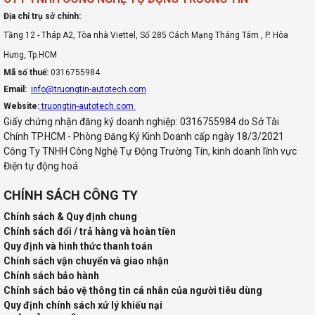
Địa chỉ trụ sở chính:
Tầng 12 - Tháp A2, Tòa nhà Viettel, Số 285 Cách Mạng Tháng Tám , P. Hòa
Hưng, Tp.HCM
Mã số thuế:
0316755984
Email:
info@truongtin-autotech.com
Website:
truongtin-autotech.com
Giấy chứng nhận đăng ký doanh nghiệp: 0316755984 do Sở Tài
Chính TP.HCM - Phòng Đăng Ký Kinh Doanh cấp ngày 18/3/2021
Công Ty TNHH Công Nghệ Tự Động Trường Tín, kinh doanh lĩnh vực
Điện tự động hoá
CHÍNH SÁCH CÔNG TY
Chính sách & Quy định chung
Chính sách đổi / trả hàng và hoàn tiền
Quy định và hình thức thanh toán
Chính sách vận chuyển và giao nhận
Chính sách bảo hành
Chính sách bảo vệ thông tin cá nhân của người tiêu dùng
Quy định chính sách xử lý khiếu nại