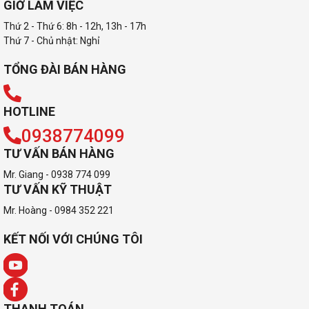
GIỜ LÀM VIỆC
Thứ 2 - Thứ 6: 8h - 12h, 13h - 17h
Thứ 7 - Chủ nhật: Nghỉ
TỔNG ĐÀI BÁN HÀNG
HOTLINE
0938774099
TƯ VẤN BÁN HÀNG
Mr. Giang - 0938 774 099
TƯ VẤN KỸ THUẬT
Mr. Hoàng - 0984 352 221
KẾT NỐI VỚI CHÚNG TÔI
THANH TOÁN