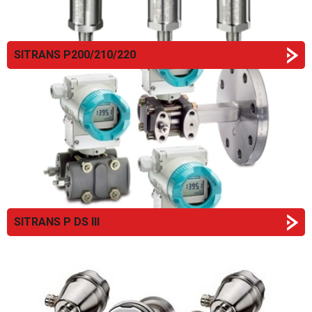
SITRANS P200/210/220
SITRANS P DS III